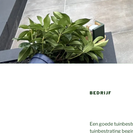
BEDRIJF
Een goede tuinbestr
tuinbestrating begi