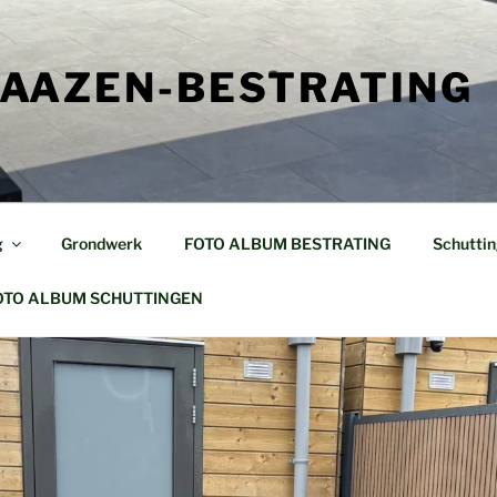
AAZEN-BESTRATING
g
Grondwerk
FOTO ALBUM BESTRATING
Schutti
OTO ALBUM SCHUTTINGEN