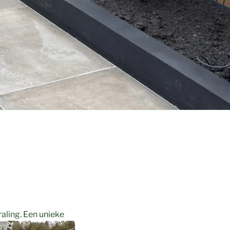
raling. Een unieke