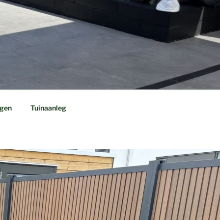
ngen
Tuinaanleg